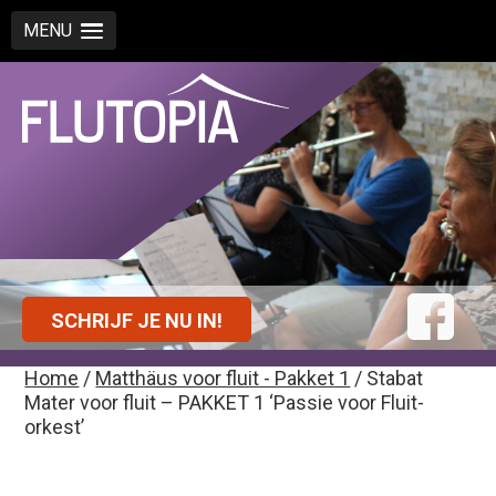
MENU
SCHRIJF JE NU IN!
Home
/
Matthäus voor fluit - Pakket 1
/ Stabat
Mater voor fluit – PAKKET 1 ‘Passie voor Fluit-
orkest’