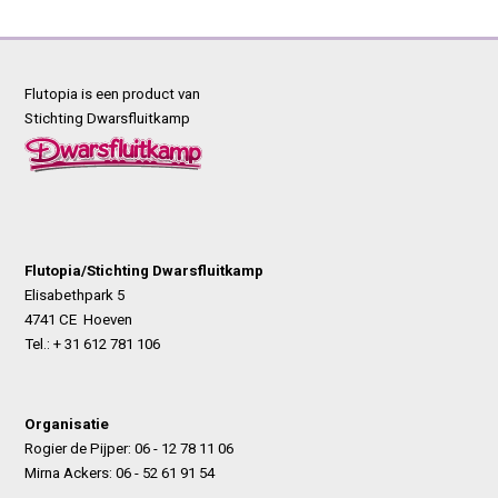
Flutopia is een product van
Stichting Dwarsfluitkamp
Flutopia/Stichting Dwarsfluitkamp
Elisabethpark 5
4741 CE Hoeven
Tel.: + 31 612 781 106
Organisatie
Rogier de Pijper: 06 - 12 78 11 06
Mirna Ackers: 06 - 52 61 91 54