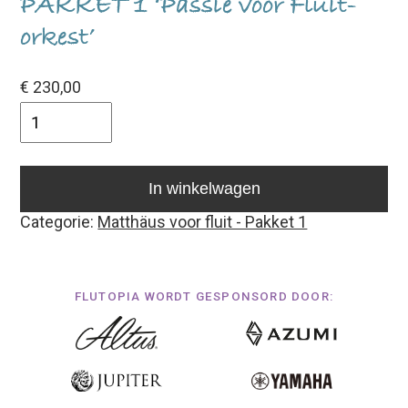
PAKKET 1 ‘Passie voor Fluit-
orkest’
€
230,00
In winkelwagen
Categorie:
Matthäus voor fluit - Pakket 1
FLUTOPIA WORDT GESPONSORD DOOR: