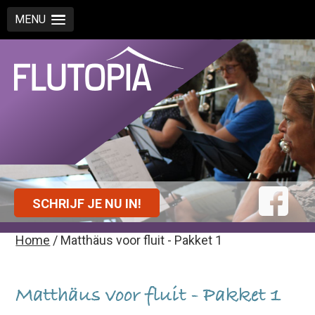
MENU
SCHRIJF JE NU IN!
Home
/ Matthäus voor fluit - Pakket 1
Matthäus voor fluit - Pakket 1