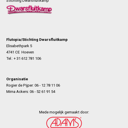
Stichting Dwarsfluitkamp
Flutopia/Stichting Dwarsfluitkamp
Elisabethpark 5
4741 CE Hoeven
Tel.: + 31 612 781 106
Organisatie
Rogier de Pijper: 06 - 12 78 11 06
Mirna Ackers: 06 - 52 61 91 54
Mede mogelijk gemaakt door: