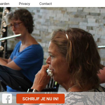
aarden
Privacy
Contact
SCHRIJF JE NU IN!