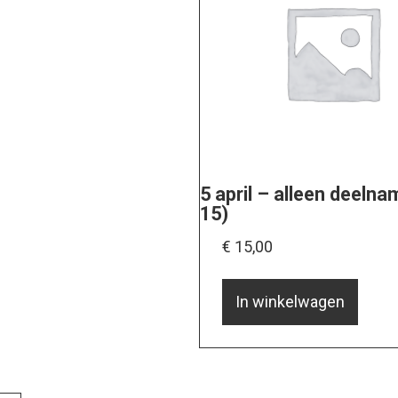
5 april – alleen deelna
15)
€
15,00
In winkelwagen