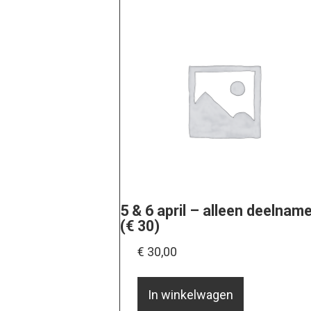
5 & 6 april – alleen deelnam
(€ 30)
€
30,00
In winkelwagen