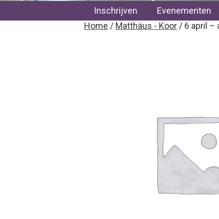
Inschrijven
Evenementen
Home
/
Matthäus - Koor
/ 6 april –