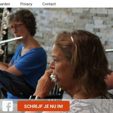
aarden
Privacy
Contact
SCHRIJF JE NU IN!