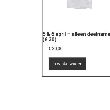
5 & 6 april – alleen deelnam
(€ 30)
€
30,00
In winkelwagen