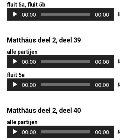
fluit 5a, fluit 5b
Audiospeler
⬇️
00:00
00:00
Matthäus deel 2, deel 39
alle partijen
Audiospeler
⬇️
00:00
00:00
fluit 5a
Audiospeler
⬇️
00:00
00:00
Matthäus deel 2, deel 40
alle partijen
Audiospeler
⬇️
00:00
00:00