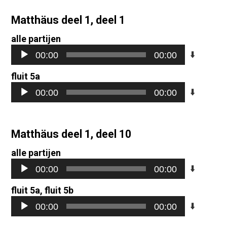
Matthäus deel 1, deel 1
alle partijen
Audiospeler
⬇️
00:00
00:00
fluit 5a
Audiospeler
⬇️
00:00
00:00
Matthäus deel 1, deel 10
alle partijen
Audiospeler
⬇️
00:00
00:00
fluit 5a, fluit 5b
Audiospeler
⬇️
00:00
00:00