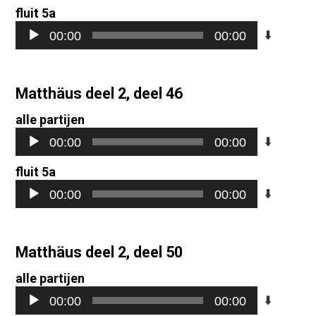
fluit 5a
Audiospeler
⬇️
00:00
00:00
Matthäus deel 2, deel 46
alle partijen
Audiospeler
⬇️
00:00
00:00
fluit 5a
Audiospeler
⬇️
00:00
00:00
Matthäus deel 2, deel 50
alle partijen
Audiospeler
⬇️
00:00
00:00