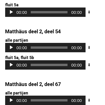
fluit 5a
Audiospeler
⬇️
00:00
00:00
Matthäus deel 2, deel 54
alle partijen
Audiospeler
⬇️
00:00
00:00
fluit 5a, fluit 5b
Audiospeler
⬇️
00:00
00:00
Matthäus deel 2, deel 67
alle partijen
Audiospeler
⬇️
00:00
00:00