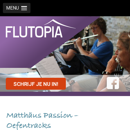
MENU
SCHRIJF JE NU IN!
Matthäus Passion –
Oefentracks