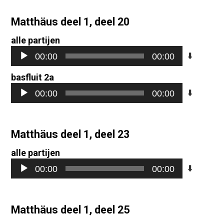
Matthäus deel 1, deel 20
alle partijen
Audiospeler
⬇️
00:00
00:00
basfluit 2a
Audiospeler
⬇️
00:00
00:00
Matthäus deel 1, deel 23
alle partijen
Audiospeler
⬇️
00:00
00:00
Matthäus deel 1, deel 25