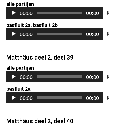
alle partijen
Audiospeler
⬇️
00:00
00:00
basfluit 2a, basfluit 2b
Audiospeler
⬇️
00:00
00:00
Matthäus deel 2, deel 39
alle partijen
Audiospeler
⬇️
00:00
00:00
basfluit 2a
Audiospeler
⬇️
00:00
00:00
Matthäus deel 2, deel 40