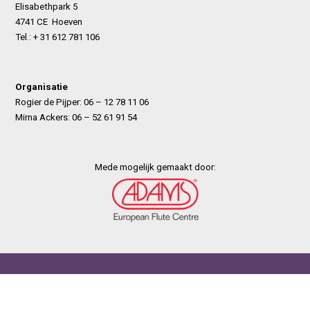
Elisabethpark 5
4741 CE Hoeven
Tel.: + 31 612 781 106
Organisatie
Rogier de Pijper: 06 – 12 78 11 06
Mirna Ackers: 06 – 52 61 91 54
Mede mogelijk gemaakt door: