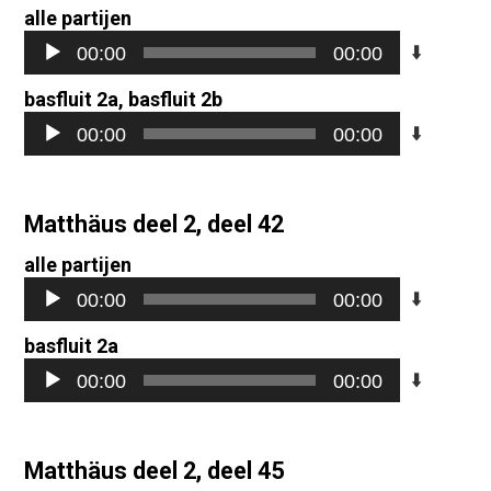
alle partijen
Audiospeler
⬇️
00:00
00:00
basfluit 2a, basfluit 2b
Audiospeler
⬇️
00:00
00:00
Matthäus deel 2, deel 42
alle partijen
Audiospeler
⬇️
00:00
00:00
basfluit 2a
Audiospeler
⬇️
00:00
00:00
Matthäus deel 2, deel 45