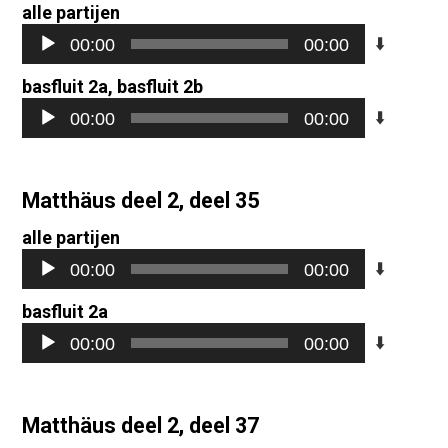
alle partijen
Audiospeler
⬇️
00:00
00:00
basfluit 2a, basfluit 2b
Audiospeler
⬇️
00:00
00:00
Matthäus deel 2, deel 35
alle partijen
Audiospeler
⬇️
00:00
00:00
basfluit 2a
Audiospeler
⬇️
00:00
00:00
Matthäus deel 2, deel 37