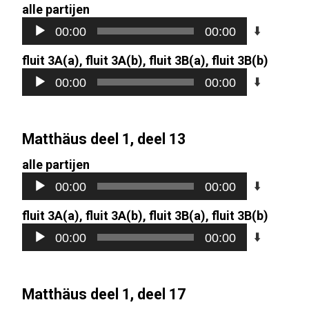
alle partijen
Audiospeler
⬇️
00:00
00:00
fluit 3A(a), fluit 3A(b), fluit 3B(a), fluit 3B(b)
Audiospeler
⬇️
00:00
00:00
Matthäus deel 1, deel 13
alle partijen
Audiospeler
⬇️
00:00
00:00
fluit 3A(a), fluit 3A(b), fluit 3B(a), fluit 3B(b)
Audiospeler
⬇️
00:00
00:00
Matthäus deel 1, deel 17