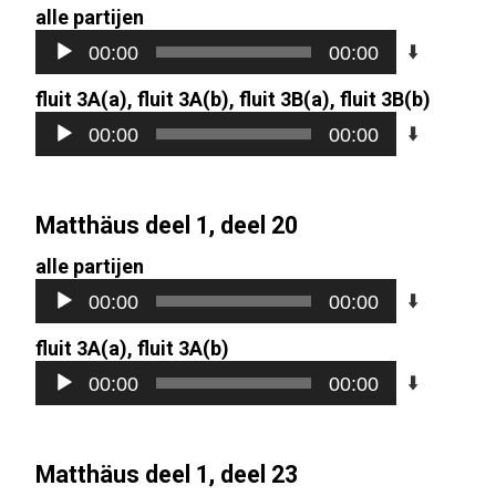
alle partijen
Audiospeler
⬇️
00:00
00:00
fluit 3A(a), fluit 3A(b), fluit 3B(a), fluit 3B(b)
Audiospeler
⬇️
00:00
00:00
Matthäus deel 1, deel 20
alle partijen
Audiospeler
⬇️
00:00
00:00
fluit 3A(a), fluit 3A(b)
Audiospeler
⬇️
00:00
00:00
Matthäus deel 1, deel 23