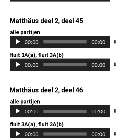
Matthäus deel 2, deel 45
alle partijen
Audiospeler
⬇️
00:00
00:00
fluit 3A(a), fluit 3A(b)
Audiospeler
⬇️
00:00
00:00
Matthäus deel 2, deel 46
alle partijen
Audiospeler
⬇️
00:00
00:00
fluit 3A(a), fluit 3A(b)
Audiospeler
⬇️
00:00
00:00