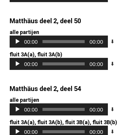
Matthäus deel 2, deel 50
alle partijen
Audiospeler
⬇️
00:00
00:00
fluit 3A(a), fluit 3A(b)
Audiospeler
⬇️
00:00
00:00
Matthäus deel 2, deel 54
alle partijen
Audiospeler
⬇️
00:00
00:00
fluit 3A(a), fluit 3A(b), fluit 3B(a), fluit 3B(b)
Audiospeler
⬇️
00:00
00:00