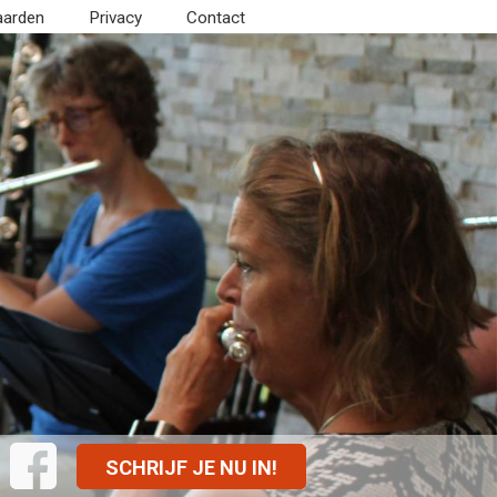
aarden
Privacy
Contact
SCHRIJF JE NU IN!