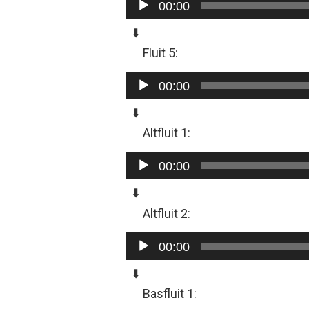
00:00
⬇️
Fluit 5:
Audiospeler
00:00
⬇️
Altfluit 1:
Audiospeler
00:00
⬇️
Altfluit 2:
Audiospeler
00:00
⬇️
Basfluit 1: