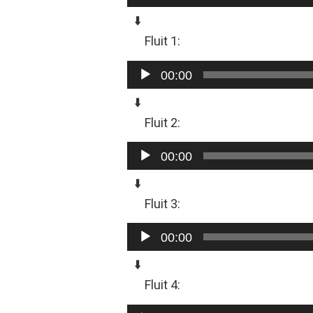
⬇️
Fluit 1:
Audiospeler
00:00
⬇️
Fluit 2:
Audiospeler
00:00
⬇️
Fluit 3:
Audiospeler
00:00
⬇️
Fluit 4:
Audiospeler