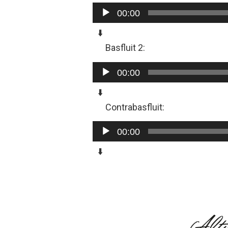
Audiospeler
00:00
⬇️
Basfluit 2:
Audiospeler
00:00
⬇️
Contrabasfluit:
Audiospeler
00:00
⬇️