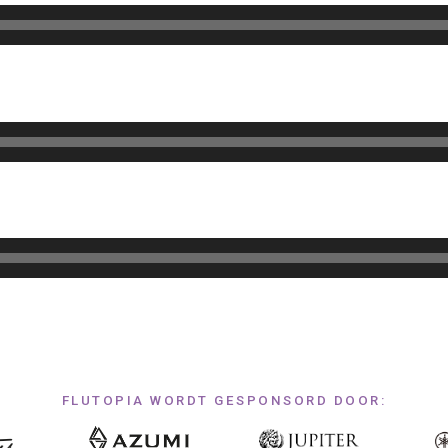
FLUTOPIA WORDT GESPONSORD DOOR: