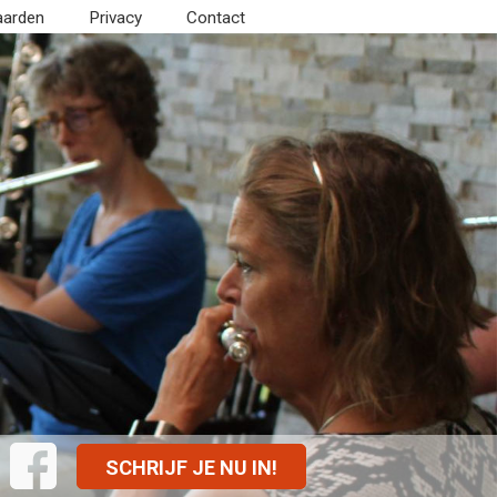
aarden
Privacy
Contact
SCHRIJF JE NU IN!