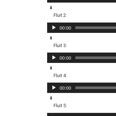
⬇️
Fluit 2:
Audiospeler
00:00
⬇️
Fluit 3:
Audiospeler
00:00
⬇️
Fluit 4:
Audiospeler
00:00
⬇️
Fluit 5:
Audiospeler