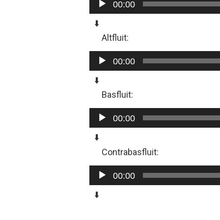
00:00
⬇️
Altfluit:
Audiospeler
00:00
⬇️
Basfluit:
Audiospeler
00:00
⬇️
Contrabasfluit:
Audiospeler
00:00
⬇️